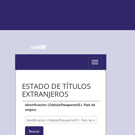
Toggle
navigation
ESTADO DE TÍTULOS
EXTRANJEROS
Identificación (Cédula/Pasaporte/D.I. País de
origen)
Buscar